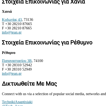
Στοιχεία Επικοινωνίας για Χανιά
Χανιά
Κυδωνίας 43
, 73136
T +30 28210 87665
F +30 28210 87665
info@tean.gr
Στοιχεία Επικοινωνίας για Ρέθυμνο
Ρέθυμνο
Παπαναστασίου 3Β
, 74100
T +30 28310 52942
F +30 28310 52949
info@tean.gr
Δικτυωθείτε Με Μας
Connect with us via a selection of popular social media, networks and
TechnikiAnaptixiaki