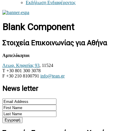
Εκδήλωση Ενδιαφέροντος
Blank Component
Στοιχεία Επικοινωνίας για Αθήνα
Αμπελόκηποι
Λεωφ. Κηφισίας 93
, 11524
T +30 801 300 3078
F +30 210 8100791
info@tean.gr
News letter