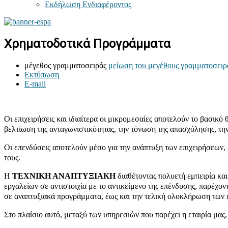
Εκδήλωση Ενδιαφέροντος
Χρηματοδοτικά Προγράμματα
μέγεθος γραμματοσειράς
μείωση του μεγέθους γραμματοσειρ
Εκτύπωση
E-mail
Οι επιχειρήσεις και ιδιαίτερα οι μικρομεσαίες αποτελούν το βασικό
βελτίωση της ανταγωνιστικότητας, την τόνωση της απασχόλησης, την
Οι επενδύσεις αποτελούν μέσο για την ανάπτυξη των επιχειρήσεων, ε
τους.
Η
ΤΕΧΝΙΚΗ ΑΝΑΠΤΥΞΙΑΚΗ
διαθέτοντας πολυετή εμπειρία και
εργαλείων σε αντιστοιχία με το αντικείμενο της επένδυσης, παρέχ
σε αναπτυξιακά προγράμματα, έως και την τελική ολοκλήρωση των
Στο πλαίσιο αυτό, μεταξύ των υπηρεσιών που παρέχει η εταιρία μας