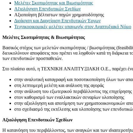
Μελέτες Σκοπιμότητας και Βιωσιμότητας
Αξιολόγηση Επενδυτικών Σχεδίων
Αξιοποίηση βέλτιστων πηγών χρηματοδότησης
Διοίκηση και Διαχείριση Επενδυτικών Έργων
Τεχνικοοικομικές μελέτες υπαγωγής στον Αναπτυξιακό Νόμο
Μελέτες Σκοπιμότητας & Βιωσιμότητας
Βασικός στόχος των μελετών σκοπιμότητας / βιωσιμότητας (feasibili
διευκολύνουν αποφάσεις που πρέπει να ληφθούν κατά τη διάρκεια 
των επενδυτικών προσπαθειών.
Στο πλαίσιο αυτό, η ΤΕΧΝΙΚΗ ΑΝΑΠΤΥΞΙΑΚΗ Ο.Ε., παρέχει ένα ο
στην αναλυτική καταγραφή και ποσοτικοποίηση όλων των απα
στη λεπτομερή μελέτη και ανάλυση της αγοράς
στην ανάλυση του εξωτερικού περιβάλλοντος της επιχείρησης
στον καθορισμό των εναλλακτικών σεναρίων υλοποίησης
στην αξιολόγηση και αποτίμηση των χρηματοοικονομικών απ
στο σχεδιασμό της εκτέλεσης και υλοποίησης των επενδυτικώ
Αξιολόγηση Επενδυτικών Σχεδίων
H κατανόηση του περιβάλλοντος, των αναγκών και των ιδιαιτεροτήτ