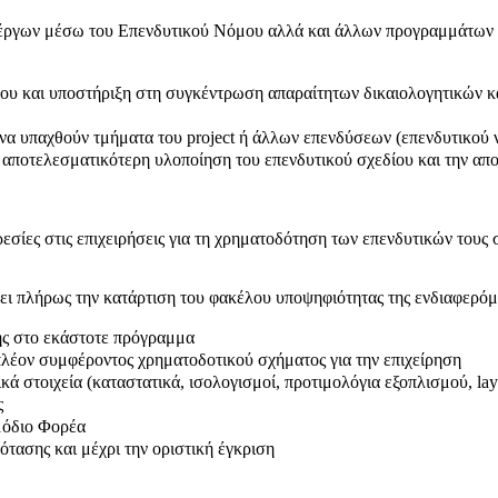
ν έργων μέσω του Επενδυτικού Νόμου αλλά και άλλων προγραμμάτων 
ου και υποστήριξη στη συγκέντρωση απαραίτητων δικαιολογητικών κα
 να υπαχθούν τμήματα του project ή άλλων επενδύσεων (επενδυτικού 
ποτελεσματικότερη υλοποίηση του επενδυτικού σχεδίου και την απο
στις επιχειρήσεις για τη χρηματοδότηση των επενδυτικών τους 
ήρως την κατάρτιση του φακέλου υποψηφιότητας της ενδιαφερόμενη
ης στο εκάστοτε πρόγραμμα
πλέον συμφέροντος χρηματοδοτικού σχήματος για την επιχείρηση
 στοιχεία (καταστατικά, ισολογισμοί, προτιμολόγια εξοπλισμού, lay
ς
μόδιο Φορέα
ότασης και μέχρι την οριστική έγκριση