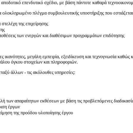
 αποδοτικό επενδυτικό σχέδιο, με βάση πάντοτε καθαρά τεχνοοικονομ
λοκληρωμένο πλέγμα συμβουλευτικής υποστήριξης που εστιάζεται
 στελέχη της επιχείρησης
σης
ϋποθέσεις των ενεργών και διαθέσιμων προγραμμάτων επιδότησης
ς ικανότητες, μεγάλη εμπειρία, εξειδίκευση και τεχνογνωσία καθώς 
εγάλου όγκου στοιχείων και πληροφοριών.
ξύ άλλων - τις ακόλουθες υπηρεσίες:
λή των απαραίτητων εκθέσεων με βάση τις προβλεπόμενες διαδικασί
ριση έργων
τίμηση της προόδου υλοποίησης έργου