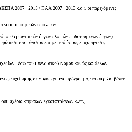
(ΕΣΠΑ 2007 - 2013 / ΠΑΑ 2007 - 2013 κ.α.), οι παρεχόμενες
ι νομιμοποιητικών στοιχείων
νόμου / ερευνητικών έργων / λοιπών επιδοτούμενων έργων)
ρρόφηση του μέγιστου επιτρεπτού ύψους επιχορήγησης
σχεδίων μέσω του Επενδυτικού Νόμου καθώς και άλλων
ς επιχείρησης σε συγκεκριμένο πρόγραμμα, που περιλαμβάνει:
-out, σχέδια κτιριακών εγκαταστάσεων κ.λπ.)