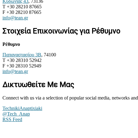
Κυδωνίας 43
, 73136
T +30 28210 87665
F +30 28210 87665
info@tean.gr
Στοιχεία Επικοινωνίας για Ρέθυμνο
Ρέθυμνο
Παπαναστασίου 3Β
, 74100
T +30 28310 52942
F +30 28310 52949
info@tean.gr
Δικτυωθείτε Με Μας
Connect with us via a selection of popular social media, networks and
TechnikiAnaptixiaki
@Tech_Anap
RSS Feed