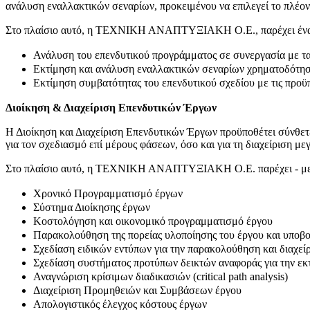
ανάλυση εναλλακτικών σεναρίων, προκειμένου να επιλεγεί το πλέον
Στο πλαίσιο αυτό, η ΤΕΧΝΙΚΗ ΑΝΑΠΤΥΞΙΑΚΗ Ο.Ε., παρέχει ένα ο
Ανάλυση του επενδυτικού προγράμματος σε συνεργασία με τα
Εκτίμηση και ανάλυση εναλλακτικών σεναρίων χρηματοδότη
Εκτίμηση συμβατότητας του επενδυτικού σχεδίου με τις προ
Διοίκηση & Διαχείριση Επενδυτικών Έργων
Η Διοίκηση και Διαχείριση Επενδυτικών Έργων προϋποθέτει σύνθετε
για τον σχεδιασμό επί μέρους φάσεων, όσο και για τη διαχείριση μ
Στο πλαίσιο αυτό, η ΤΕΧΝΙΚΗ ΑΝΑΠΤΥΞΙΑΚΗ Ο.Ε. παρέχει - μετα
Χρονικό Προγραμματισμό έργων
Σύστημα Διοίκησης έργων
Κοστολόγηση και οικονομικό προγραμματισμό έργου
Παρακολούθηση της πορείας υλοποίησης του έργου και υποβο
Σχεδίαση ειδικών εντύπων για την παρακολούθηση και διαχεί
Σχεδίαση συστήματος προτύπων δεικτών αναφοράς για την εκ
Αναγνώριση κρίσιμων διαδικασιών (critical path analysis)
Διαχείριση Προμηθειών και Συμβάσεων έργου
Απολογιστικός έλεγχος κόστους έργων